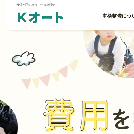
安佐南区の車検・中古車販売
車検整備につ