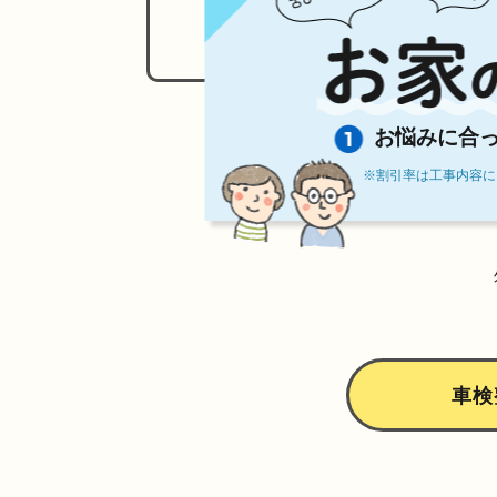
お悩みに合
※割引率は工事内容に
車検