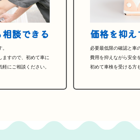
も相談できる
価格を抑え
す。
必要最低限の確認と車
しますので、初めて車に
費用を抑えながら安全
気軽にご相談ください。
初めて車検を受ける方