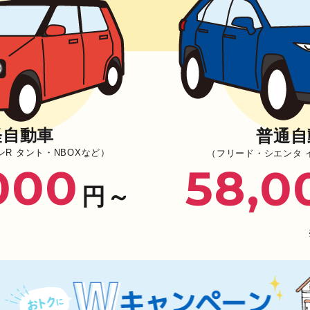
軽自動車
普通自
R タント・NBOXなど）
（フリード・シエンタ 
000
58,0
円～