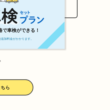
格で車検ができる！
途追加料金がかかります。
♪
こちら