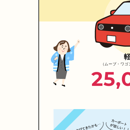
（ムーブ・ワゴン
25,